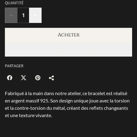
QUANTITÉ
Acheter
Ajouter au panier
PARTAGER
Fabriqué à la main dans notre atelier, ce bracelet est réalisé
en argent massif 925. Son design unique joue avec la torsion
et la contre-torsion du métal, créant des reflets changeants
et une texture vivante.