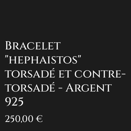
Bracelet
"hephaistos"
torsadé et contre-
torsadé - Argent
925
250,00 €