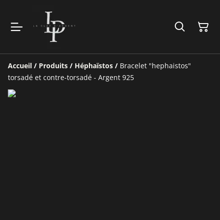
Accueil
/
Produits
/
Héphaïstos
/
Bracelet "hephaistos"
torsadé et contre-torsadé - Argent 925