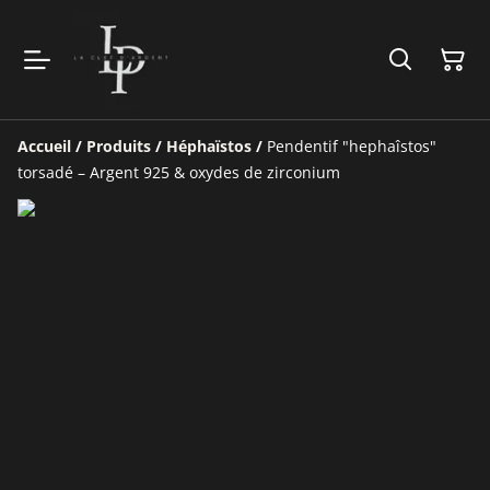
Accueil
/
Produits
/
Héphaïstos
/
Pendentif "hephaîstos"
torsadé – Argent 925 & oxydes de zirconium