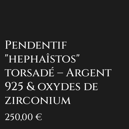
Pendentif
"hephaîstos"
torsadé – Argent
925 & oxydes de
zirconium
250,00 €